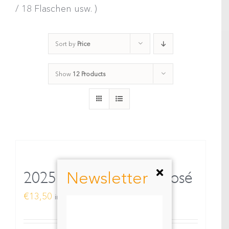
/ 18 Flaschen usw. )
Sort by
Price
Show
12 Products
Newsletter
2025 WOMANIZER Rosé
€
13,50
inkl. MwSt.