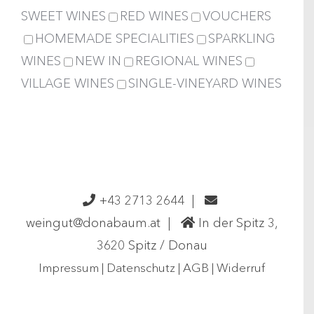
SWEET WINES
RED WINES
VOUCHERS
HOMEMADE SPECIALITIES
SPARKLING
WINES
NEW IN
REGIONAL WINES
VILLAGE WINES
SINGLE-VINEYARD WINES
+43 2713 2644
|
weingut@donabaum.at
|
In der Spitz 3,
3620 Spitz / Donau
Impressum
|
Datenschutz
|
AGB
|
Widerruf