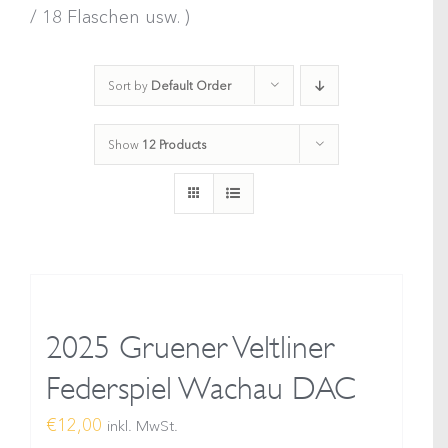
/ 18 Flaschen usw. )
Sort by
Default Order
Show
12 Products
2025 Gruener Veltliner
Federspiel Wachau DAC
€
12,00
inkl. MwSt.