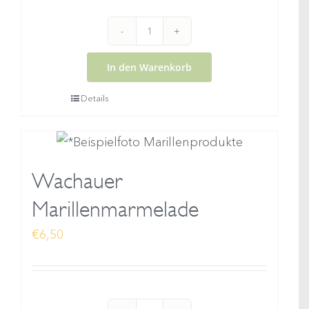
Wachauer
Marillenlikör
In den Warenkorb
Menge
Details
Wachauer
Marillenmarmelade
€
6,50