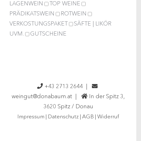
LAGENWEIN
TOP WEINE
PRÄDIKATSWEIN
ROTWEIN
VERKOSTUNGSPAKET
SÄFTE | LIKÖR
UVM.
GUTSCHEINE
+43 2713 2644
|
weingut@donabaum.at
|
In der Spitz 3,
3620 Spitz / Donau
Impressum
|
Datenschutz
|
AGB
|
Widerruf