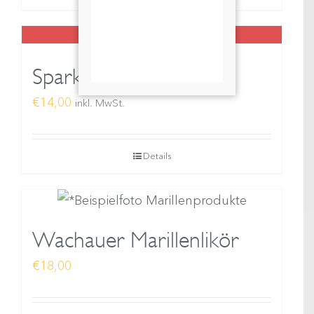
Menge
Nicht auf Lager
Sparkling WHITE brut
€
14,00
inkl. MwSt.
Details
Wachauer Marillenlikör
€
18,00