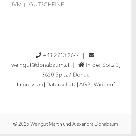
UVM.
GUTSCHEINE
+43 2713 2644
|
weingut@donabaum.at
|
In der Spitz 3,
3620 Spitz / Donau
Impressum
|
Datenschutz
|
AGB
|
Widerruf
© 2025 Weingut Martin und Alexandra Donabaum