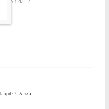
 93 Pkt. | 2.
20 Spitz / Donau