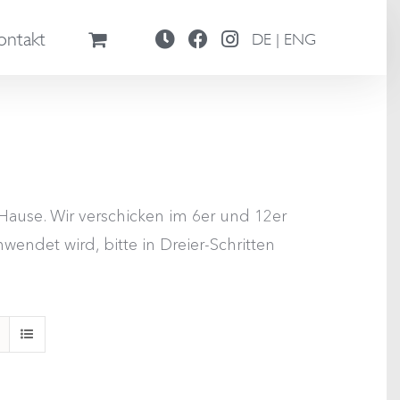
ontakt
DE | ENG
ause. Wir verschicken im 6er und 12er
wendet wird, bitte in Dreier-Schritten