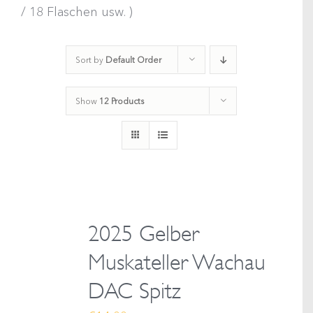
/ 18 Flaschen usw. )
Sort by
Default Order
Show
12 Products
2025 Gelber
Muskateller Wachau
DAC Spitz