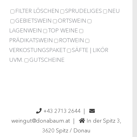
FILTER LÖSCHEN
SPRUDELIGES
NEU
GEBIETSWEIN
ORTSWEIN
LAGENWEIN
TOP WEINE
PRÄDIKATSWEIN
ROTWEIN
VERKOSTUNGSPAKET
SÄFTE | LIKÖR
UVM.
GUTSCHEINE
+43 2713 2644
|
weingut@donabaum.at
|
In der Spitz 3,
3620 Spitz / Donau