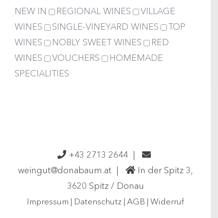
NEW IN
REGIONAL WINES
VILLAGE
WINES
SINGLE-VINEYARD WINES
TOP
WINES
NOBLY SWEET WINES
RED
WINES
VOUCHERS
HOMEMADE
SPECIALITIES
+43 2713 2644
|
weingut@donabaum.at
|
In der Spitz 3,
3620 Spitz / Donau
Impressum
|
Datenschutz
|
AGB
|
Widerruf