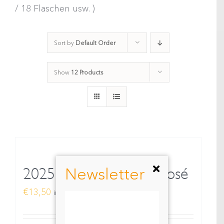
/ 18 Flaschen usw. )
Sort by
Default Order
Show
12 Products
Newsletter
2025 WOMANIZER Rosé
€
13,50
inkl. MwSt.