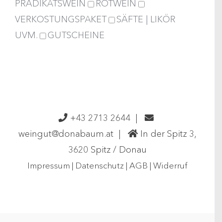
PRÄDIKATSWEIN
ROTWEIN
VERKOSTUNGSPAKET
SÄFTE | LIKÖR
UVM.
GUTSCHEINE
+43 2713 2644
|
weingut@donabaum.at
|
In der Spitz 3,
3620 Spitz / Donau
Impressum
|
Datenschutz
|
AGB
|
Widerruf