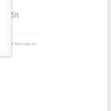
 0,5lt
Wein 6 Monate im