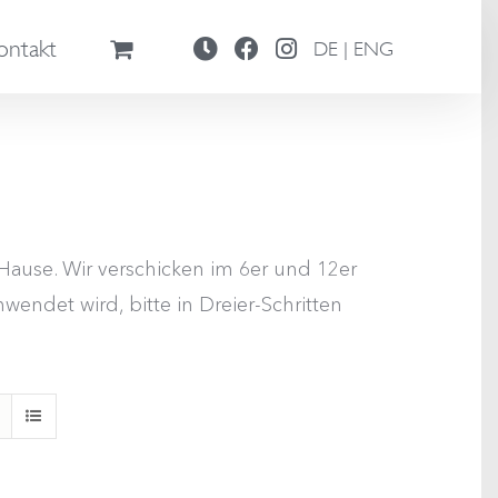
ontakt
DE | ENG
ause. Wir verschicken im 6er und 12er
wendet wird, bitte in Dreier-Schritten