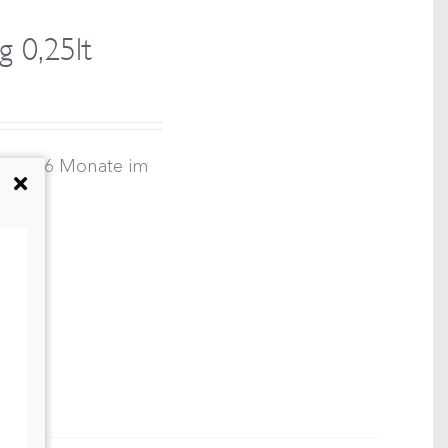
 0,25lt
Wein 6 Monate im