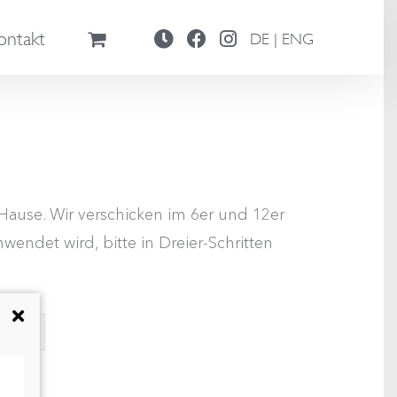
ontakt
DE | ENG
ause. Wir verschicken im 6er und 12er
wendet wird, bitte in Dreier-Schritten