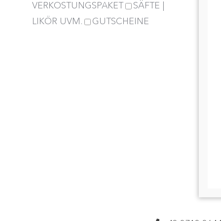
VERKOSTUNGSPAKET
SÄFTE |
LIKÖR UVM.
GUTSCHEINE