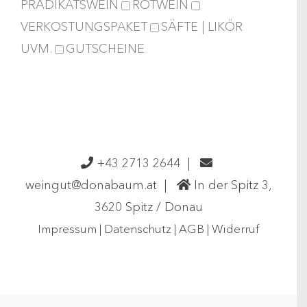
PRÄDIKATSWEIN
ROTWEIN
VERKOSTUNGSPAKET
SÄFTE | LIKÖR
UVM.
GUTSCHEINE
+43 2713 2644
|
weingut@donabaum.at
|
In der Spitz 3,
3620 Spitz / Donau
Impressum
|
Datenschutz
|
AGB
|
Widerruf