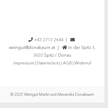
Setzberg
Menge
+43 2713 2644
|
weingut@donabaum.at
|
In der Spitz 3,
3620 Spitz / Donau
Impressum
|
Datenschutz
|
AGB
|
Widerruf
© 2025 Weingut Martin und Alexandra Donabaum