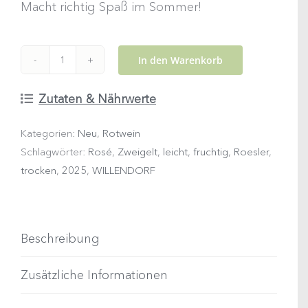
Macht richtig Spaß im Sommer!
In den Warenkorb
2025
Rosé
Zutaten & Nährwerte
vom
Kategorien:
Neu
,
Rotwein
Berg
Schlagwörter:
Rosé
,
Zweigelt
,
leicht
,
fruchtig
,
Roesler
,
Menge
trocken
,
2025
,
WILLENDORF
Beschreibung
Zusätzliche Informationen