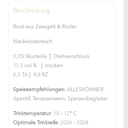
Beschreibung
Rosè aus Zweigelt & Rösler
Niederösterreich
0,75l Bouteille │ Drehverschluss
11,5 vol.% │ trocken
6,3 TA | 4,8 RZ
Speiseempfehlungen:
ALLESKÖNNER:
Aperitif, Terrassenwein, Speisenbegleiter
Trinktemperatur:
10 – 12° C
Optimale Trinkreife:
2026 – 2028