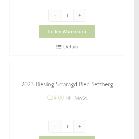
Wachauer
Marillenlikör
In den Warenkorb
Menge
Details
2023 Riesling Smaragd Ried Setzberg
€
24,00
inkl. MwSt.
2023