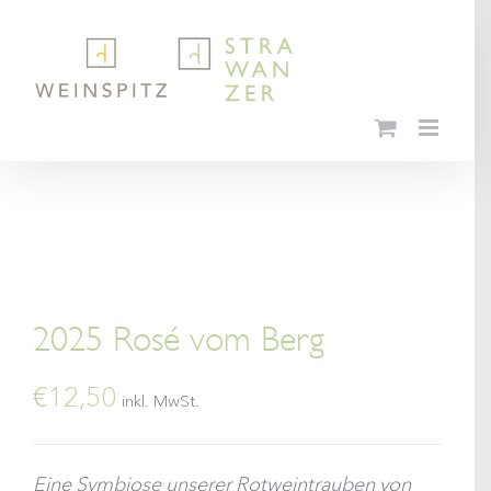
Skip
to
content
2025 Rosé vom Berg
€
12,50
inkl. MwSt.
Eine Symbiose unserer Rotweintrauben von