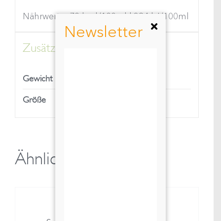
Nährwerte: 70 kcal/100ml | 294 kJ/100ml
Newsletter
Zusätzliche Informationen
1,35 kg
Gewicht
7,9 × 7,9 × 35 cm
Größe
Ähnliche Produkte