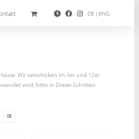
ontakt
DE | ENG
ause. Wir verschicken im 6er und 12er
wendet wird, bitte in Dreier-Schritten