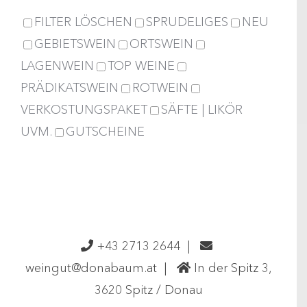
FILTER LÖSCHEN
SPRUDELIGES
NEU
GEBIETSWEIN
ORTSWEIN
LAGENWEIN
TOP WEINE
PRÄDIKATSWEIN
ROTWEIN
VERKOSTUNGSPAKET
SÄFTE | LIKÖR
UVM.
GUTSCHEINE
+43 2713 2644
|
weingut@donabaum.at
|
In der Spitz 3,
3620 Spitz / Donau