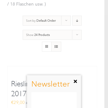
/ 18 Flaschen usw. )
Sort by
Default Order
Show
24 Products
Newsletter
Riesling Beerenauslese
2017
€
29,00
inkl. MwSt.