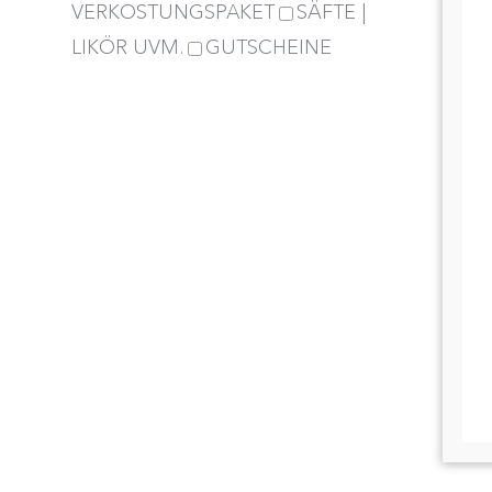
VERKOSTUNGSPAKET
SÄFTE |
LIKÖR UVM.
GUTSCHEINE