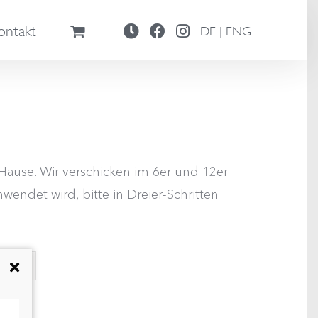
ontakt
DE | ENG
ause. Wir verschicken im 6er und 12er
wendet wird, bitte in Dreier-Schritten