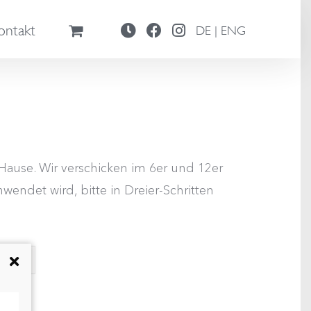
ontakt
DE | ENG
ause. Wir verschicken im 6er und 12er
wendet wird, bitte in Dreier-Schritten