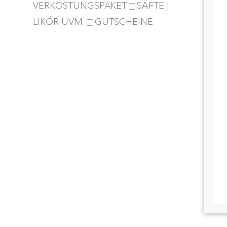
VERKOSTUNGSPAKET
SÄFTE |
LIKÖR UVM.
GUTSCHEINE