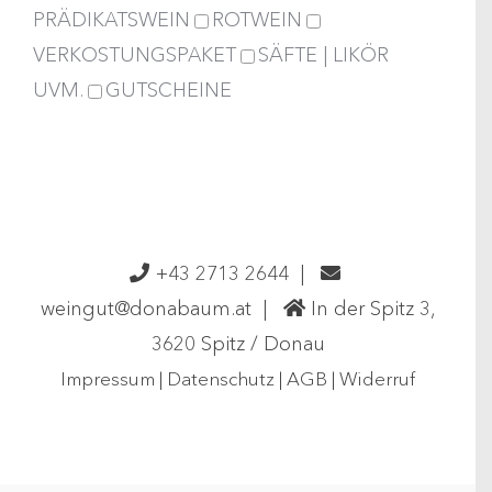
PRÄDIKATSWEIN
ROTWEIN
VERKOSTUNGSPAKET
SÄFTE | LIKÖR
UVM.
GUTSCHEINE
+43 2713 2644
|
weingut@donabaum.at
|
In der Spitz 3,
3620 Spitz / Donau
Impressum
|
Datenschutz
|
AGB
|
Widerruf