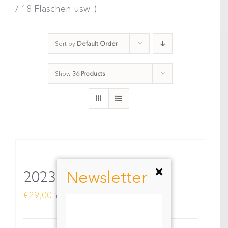
/ 18 Flaschen usw. )
Sort by
Default Order
Show
36 Products
Newsletter
2023 Riesling X.TREM
€
29,00
inkl. MwSt.