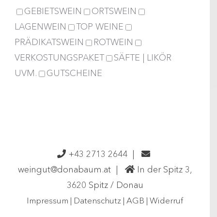
GEBIETSWEIN
ORTSWEIN
LAGENWEIN
TOP WEINE
PRÄDIKATSWEIN
ROTWEIN
VERKOSTUNGSPAKET
SÄFTE | LIKÖR
UVM.
GUTSCHEINE
+43 2713 2644
|
weingut@donabaum.at
|
In der Spitz 3,
3620 Spitz / Donau
Impressum
|
Datenschutz
|
AGB
|
Widerruf